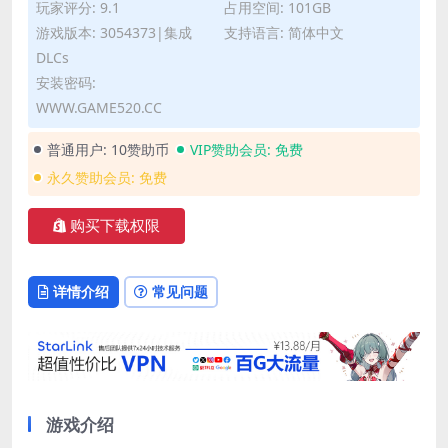
玩家评分: 9.1
占用空间: 101GB
游戏版本: 3054373|集成
支持语言: 简体中文
DLCs
安装密码:
WWW.GAME520.CC
普通用户:
10赞助币
VIP赞助会员:
免费
永久赞助会员:
免费
购买下载权限
详情介绍
常见问题
游戏介绍