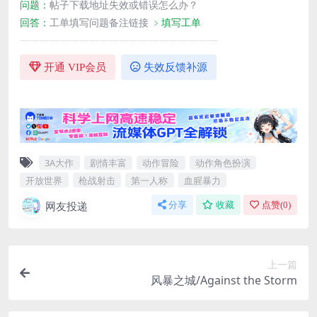
问题：
帖子下载地址失效或错误怎么办？
回答：
工单填写问题备注链接
﹥填写工单
————————————————————
开通 VIP会员
失效反馈补源
3A大作
剧情丰富
动作冒险
动作角色扮演
开放世界
枪战射击
第一人称
血腥暴力
网友投递
分享
收藏
点赞(
0
)
上一篇
风暴之城/Against the Storm