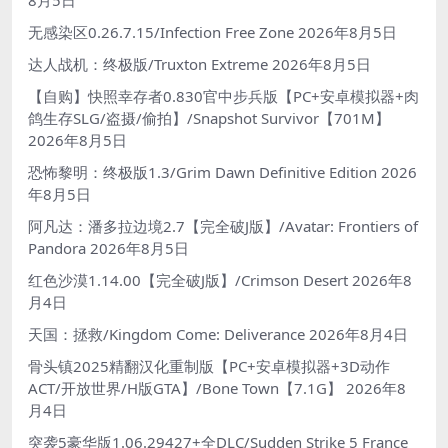
8月5日
无感染区0.26.7.15/Infection Free Zone
2026年8月5日
达人战机：终极版/Truxton Extreme
2026年8月5日
【自购】快照幸存者0.830官中步兵版【PC+安卓模拟器+肉
鸽生存SLG/盗摄/偷拍】/Snapshot Survivor【701M】
2026年8月5日
恐怖黎明：终极版1.3/Grim Dawn Definitive Edition
2026
年8月5日
阿凡达：潘多拉边境2.7【完全破J版】/Avatar: Frontiers of
Pandora
2026年8月5日
红色沙漠1.14.00【完全破J版】/Crimson Desert
2026年8
月4日
天国：拯救/Kingdom Come: Deliverance
2026年8月4日
骨头镇2025精翻汉化重制版【PC+安卓模拟器+3D动作
ACT/开放世界/H版GTA】/Bone Town【7.1G】
2026年8
月4日
突袭5豪华版1.06.29427+全DLC/Sudden Strike 5 France