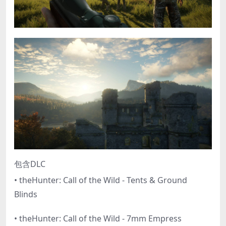
包含DLC
• theHunter: Call of the Wild - Tents & Ground
Blinds
• theHunter: Call of the Wild - 7mm Empress