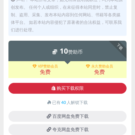
创发布。 任何个人或组织，在未征得本站同意时，禁止复
制、盗用、采集、发布本站内容到任何网站、书籍等各类媒
体平台。 如若本站内容侵犯了原著者的合法权益，可联系我
们进行处理。
下载
10
赞助币
VIP赞助会员
永久赞助会员
免费
免费
购买下载权限
已有
40
人解锁下载
百度网盘免费下载
夸克网盘免费下载