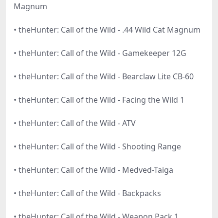
Magnum
• theHunter: Call of the Wild - .44 Wild Cat Magnum
• theHunter: Call of the Wild - Gamekeeper 12G
• theHunter: Call of the Wild - Bearclaw Lite CB-60
• theHunter: Call of the Wild - Facing the Wild 1
• theHunter: Call of the Wild - ATV
• theHunter: Call of the Wild - Shooting Range
• theHunter: Call of the Wild - Medved-Taiga
• theHunter: Call of the Wild - Backpacks
• theHunter: Call of the Wild - Weapon Pack 1