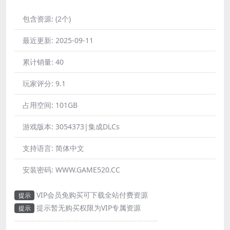
包含资源:
(2个)
最近更新:
2025-09-11
累计销量:
40
玩家评分:
9.1
占用空间:
101GB
游戏版本:
3054373|集成DLCs
支持语言:
简体中文
安装密码:
WWW.GAME520.CC
VIP会员免购买可下载全站付费资源
提示
提示暂无购买权限为VIP专属资源
提示
————————————————————