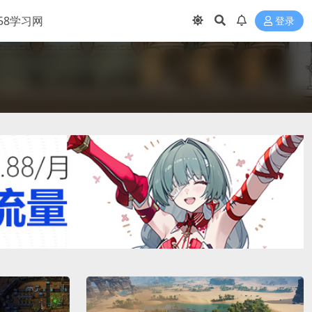
158学习网
登录