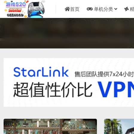
首页
单机分类
精