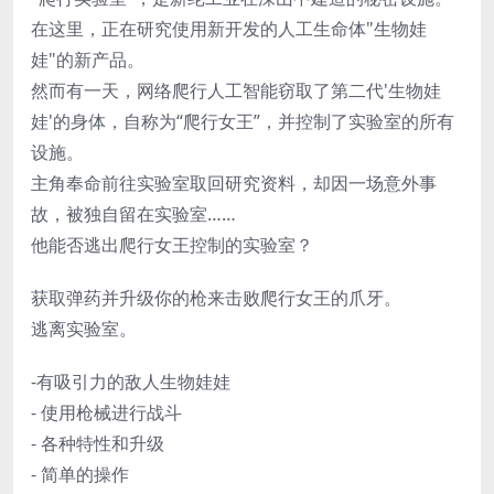
在这里，正在研究使用新开发的人工生命体"生物娃
娃"的新产品。
然而有一天，网络爬行人工智能窃取了第二代'生物娃
娃'的身体，自称为“爬行女王”，并控制了实验室的所有
设施。
主角奉命前往实验室取回研究资料，却因一场意外事
故，被独自留在实验室……
他能否逃出爬行女王控制的实验室？
获取弹药并升级你的枪来击败爬行女王的爪牙。
逃离实验室。
-有吸引力的敌人生物娃娃
- 使用枪械进行战斗
- 各种特性和升级
- 简单的操作