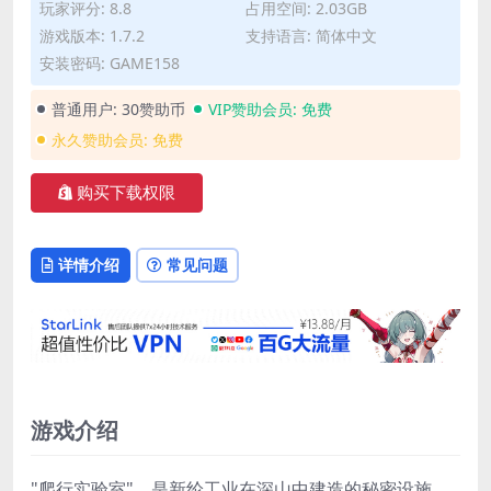
玩家评分: 8.8
占用空间: 2.03GB
游戏版本: 1.7.2
支持语言: 简体中文
安装密码: GAME158
普通用户:
30赞助币
VIP赞助会员:
免费
永久赞助会员:
免费
购买下载权限
详情介绍
常见问题
游戏介绍
"爬行实验室"，是新纶工业在深山中建造的秘密设施。