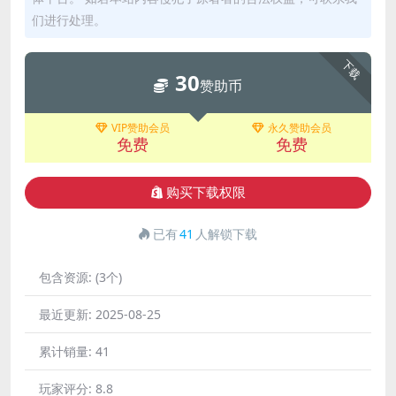
们进行处理。
下载
30
赞助币
VIP赞助会员
永久赞助会员
免费
免费
购买下载权限
已有
41
人解锁下载
包含资源:
(3个)
最近更新:
2025-08-25
累计销量:
41
玩家评分:
8.8