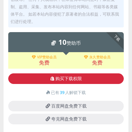
制、盗用、采集、发布本站内容到任何网站、书籍等各类媒
体平台。 如若本站内容侵犯了原著者的合法权益，可联系我
们进行处理。
下载
10
赞助币
VIP赞助会员
永久赞助会员
免费
免费
购买下载权限
已有
39
人解锁下载
百度网盘免费下载
夸克网盘免费下载