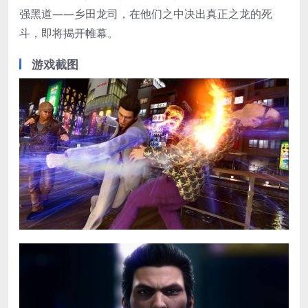
强黑道——乡田龙司，在他们之中决出真正之龙的死
斗，即将揭开帷幕。
游戏截图