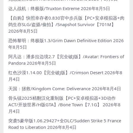
达人战机：终极版/Truxton Extreme
2026年8月5日
【自购】快照幸存者0.830官中步兵版【PC+安卓模拟器+肉
鸽生存SLG/盗摄/偷拍】/Snapshot Survivor【701M】
2026年8月5日
恐怖黎明：终极版1.3/Grim Dawn Definitive Edition
2026
年8月5日
阿凡达：潘多拉边境2.7【完全破J版】/Avatar: Frontiers of
Pandora
2026年8月5日
红色沙漠1.14.00【完全破J版】/Crimson Desert
2026年8
月4日
天国：拯救/Kingdom Come: Deliverance
2026年8月4日
骨头镇2025精翻汉化重制版【PC+安卓模拟器+3D动作
ACT/开放世界/H版GTA】/Bone Town【7.1G】
2026年8
月4日
突袭5豪华版1.06.29427+全DLC/Sudden Strike 5 France
Road to Liberation
2026年8月4日