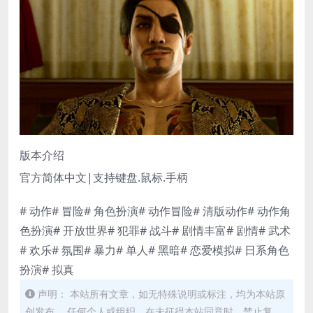
版本介绍
官方简体中文|支持键盘.鼠标.手柄
# 动作# 冒险# 角色扮演# 动作冒险# 清版动作# 动作角
色扮演# 开放世界# 犯罪# 战斗# 剧情丰富# 剧情# 武术
# 欢乐# 氛围# 暴力# 单人# 黑暗# 恋爱模拟# 日系角色
扮演# 拟真
声明： 本站所有文章，如无特殊说明或标注，均为本站原
创发布。 任何个人或组织，在未征得本站同意时，禁止复