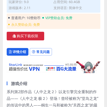
玩家评分: 9.0
占用空间: 60.4GB
游戏版本: 2.11
支持语言: 简体中文
普通用户:
10赞助币
VIP赞助会员:
免费
永久赞助会员:
免费
购买下载权限
详情介绍
常见问题
游戏介绍
系列第2部作品《人中之龙２》以龙引擎完全重制的作
品——《人中之龙 极２》登场！曾经被称为“堂岛之龙”
的传说中的男人——桐生一马和被称为“关西之龙”的最