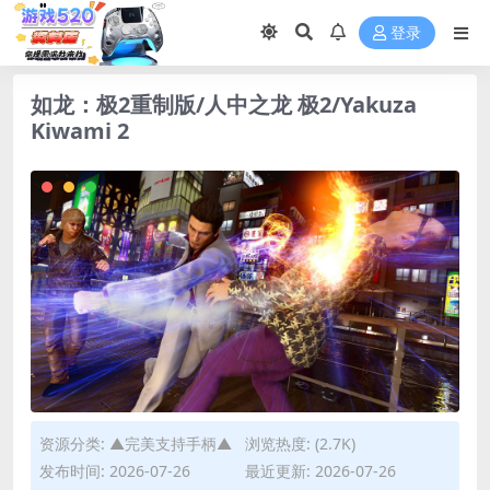
登录
如龙：极2重制版/人中之龙 极2/Yakuza
Kiwami 2
资源分类:
▲完美支持手柄▲
浏览热度: (2.7K)
发布时间: 2026-07-26
最近更新: 2026-07-26