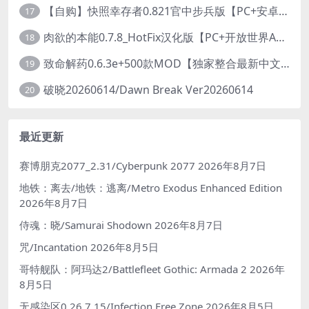
【自购】快照幸存者0.821官中步兵版【PC+安卓模拟器+肉鸽生存SLG/盗摄/偷拍】/Snapshot Survivor【643M】
17
肉欲的本能0.7.8_HotFix汉化版【PC+开放世界ACT/大作/UE5超高画质/扶她+超级存档】/Carnal Instinct【7.3G】
18
致命解药0.6.3e+500款MOD【独家整合最新中文MOD管理器+在线下载N网全部MOD】/The Killing Antidote Ver0.6.3e MOD Ver2026.3.12
19
破晓20260614/Dawn Break Ver20260614
20
最近更新
赛博朋克2077_2.31/Cyberpunk 2077
2026年8月7日
地铁：离去/地铁：逃离/Metro Exodus Enhanced Edition
2026年8月7日
侍魂：晓/Samurai Shodown
2026年8月7日
咒/Incantation
2026年8月5日
哥特舰队：阿玛达2/Battlefleet Gothic: Armada 2
2026年
8月5日
无感染区0.26.7.15/Infection Free Zone
2026年8月5日