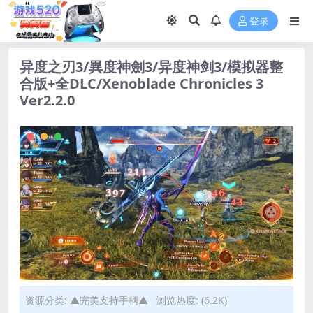
登录
异度之刃3/異度神劍3/异度神剑3/模拟器整
合版+全DLC/Xenoblade Chronicles 3
Ver2.2.0
资源分类:
▲完美支持手柄▲
浏览热度: (6.2K)