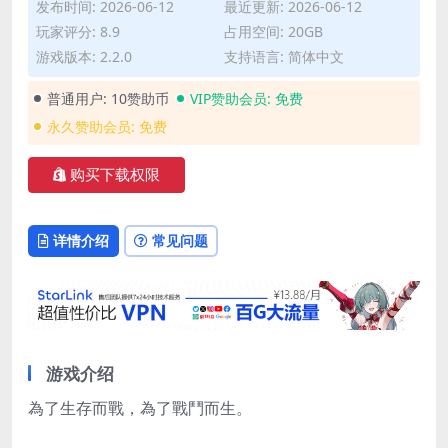
发布时间: 2026-06-12
最近更新: 2026-06-12
玩家评分: 8.9
占用空间: 20GB
游戏版本: 2.2.0
支持语言: 简体中文
普通用户:
10赞助币
VIP赞助会员:
免费
永久赞助会员:
免费
购买下载权限
详情介绍
常见问题
游戏介绍
為了生存而戰，為了戰鬥而生。