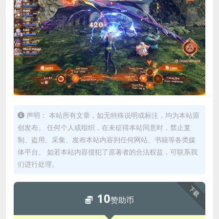
声明： 本站所有文章，如无特殊说明或标注，均为本站原
创发布。 任何个人或组织，在未征得本站同意时，禁止复
制、盗用、采集、发布本站内容到任何网站、书籍等各类媒
体平台。 如若本站内容侵犯了原著者的合法权益，可联系我
们进行处理。
下载
10
赞助币