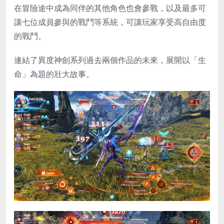
在冒險途中成為同伴的其他角色也會參戰，以及最多可
讓七位成員參與的戰鬥等系統，可讓玩家享受高自由度
的戰鬥。
連結了異度神劍系列過去兩個作品的未來，展開以「生
命」為題的壯大故事。