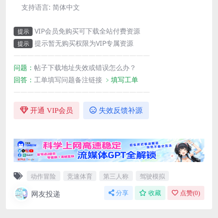
支持语言:
简体中文
VIP会员免购买可下载全站付费资源
提示
提示暂无购买权限为VIP专属资源
提示
————————————————————
问题：
帖子下载地址失效或错误怎么办？
回答：
工单填写问题备注链接
﹥填写工单
————————————————————
开通 VIP会员
失效反馈补源
动作冒险
竞速体育
第三人称
驾驶模拟
网友投递
分享
收藏
点赞(
0
)