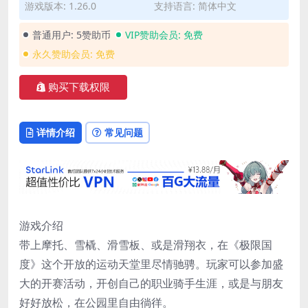
游戏版本: 1.26.0
支持语言: 简体中文
普通用户:
5赞助币
VIP赞助会员:
免费
永久赞助会员:
免费
购买下载权限
详情介绍
常见问题
游戏介绍
带上摩托、雪橇、滑雪板、或是滑翔衣，在《极限国
度》这个开放的运动天堂里尽情驰骋。玩家可以参加盛
大的开赛活动，开创自己的职业骑手生涯，或是与朋友
好好放松，在公园里自由徜徉。