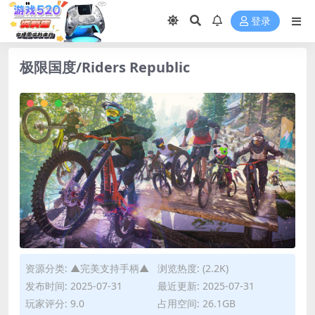
登录
极限国度/Riders Republic
资源分类:
▲完美支持手柄▲
浏览热度: (2.2K)
发布时间: 2025-07-31
最近更新: 2025-07-31
玩家评分: 9.0
占用空间: 26.1GB