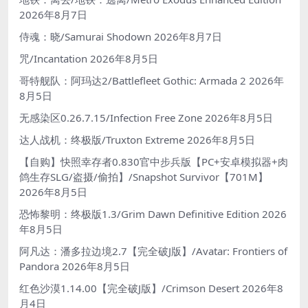
2026年8月7日
侍魂：晓/Samurai Shodown
2026年8月7日
咒/Incantation
2026年8月5日
哥特舰队：阿玛达2/Battlefleet Gothic: Armada 2
2026年
8月5日
无感染区0.26.7.15/Infection Free Zone
2026年8月5日
达人战机：终极版/Truxton Extreme
2026年8月5日
【自购】快照幸存者0.830官中步兵版【PC+安卓模拟器+肉
鸽生存SLG/盗摄/偷拍】/Snapshot Survivor【701M】
2026年8月5日
恐怖黎明：终极版1.3/Grim Dawn Definitive Edition
2026
年8月5日
阿凡达：潘多拉边境2.7【完全破J版】/Avatar: Frontiers of
Pandora
2026年8月5日
红色沙漠1.14.00【完全破J版】/Crimson Desert
2026年8
月4日