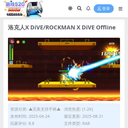
登录
洛克人X DiVE/ROCKMAN X DiVE Offline
资源分类:
▲完美支持手柄▲
浏览热度: (1.2K)
发布时间: 2025-04-24
最近更新: 2025-08-21
玩家评分: 8.8
文件类型: RAR