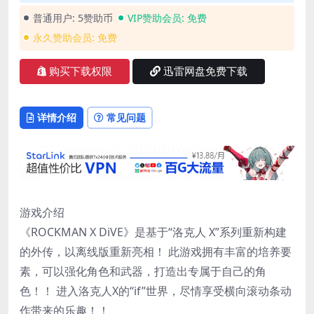
普通用户:
5赞助币
VIP赞助会员:
免费
永久赞助会员:
免费
购买下载权限
迅雷网盘免费下载
详情介绍
常见问题
游戏介绍
《ROCKMAN X DiVE》是基于“洛克人 X”系列重新构建
的外传，以离线版重新亮相！ 此游戏拥有丰富的培养要
素，可以强化角色和武器，打造出专属于自己的角
色！！ 进入洛克人X的“if”世界，尽情享受横向滚动条动
作带来的乐趣！！