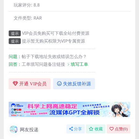
玩家评分:
8.8
文件类型:
RAR
VIP会员免购买可下载全站付费资源
提示
提示暂无购买权限为VIP专属资源
提示
————————————————————
问题：
帖子下载地址失效或错误怎么办？
回答：
工单填写问题备注链接
﹥填写工单
————————————————————
开通 VIP会员
失效反馈补源
网友投递
分享
收藏
点赞(
0
)