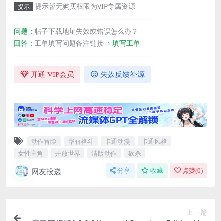
提示暂无购买权限为VIP专属资源
提示
————————————————————
问题：
帖子下载地址失效或错误怎么办？
回答：
工单填写问题备注链接
﹥填写工单
————————————————————
开通 VIP会员
失效反馈补源
动作冒险
华丽格斗
卡通动漫
卡通风格
女性主角
开放世界
清版动作
砍杀
网友投递
分享
收藏
点赞(
0
)
上一篇