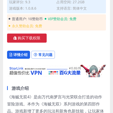
玩家评分: 9.3
占用空间: 27.2GB
游戏版本: 1.0.8.6
支持语言: 简体中文
普通用户:
10赞助币
VIP赞助会员:
免费
永久赞助会员:
免费
购买下载权限
详情介绍
常见问题
游戏介绍
《海贼无双4》是由万代南梦宫与光荣联合打造的动作
冒险游戏。本作为《海贼无双》系列游戏的第四部作
品。游戏新增了更多的玩法和新角色新技能，让玩家体