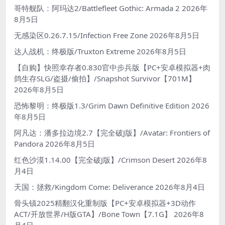
哥特舰队：阿玛达2/Battlefleet Gothic: Armada 2
2026年
8月5日
无感染区0.26.7.15/Infection Free Zone
2026年8月5日
达人战机：终极版/Truxton Extreme
2026年8月5日
【自购】快照幸存者0.830官中步兵版【PC+安卓模拟器+肉
鸽生存SLG/盗摄/偷拍】/Snapshot Survivor【701M】
2026年8月5日
恐怖黎明：终极版1.3/Grim Dawn Definitive Edition
2026
年8月5日
阿凡达：潘多拉边境2.7【完全破J版】/Avatar: Frontiers of
Pandora
2026年8月5日
红色沙漠1.14.00【完全破J版】/Crimson Desert
2026年8
月4日
天国：拯救/Kingdom Come: Deliverance
2026年8月4日
骨头镇2025精翻汉化重制版【PC+安卓模拟器+3D动作
ACT/开放世界/H版GTA】/Bone Town【7.1G】
2026年8