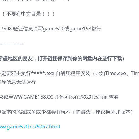
！！不要有中文目录！！！
8 验证信息填写game520或game158都行
---------------
新疆地区的朋友，打开链接保存到你的网盘内在进行下载）
*****.exe 自解压程序安装（比如Time.exe、Time.0
表等信息无法运行
58或WWW.GAME158.CC 具体可以在游戏对应页面查看
，用其他版本的系统或多或少都会有玩不了的游戏，建议换装此版本）
ww.game520.cc/5067.html