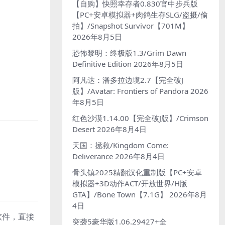
【自购】快照幸存者0.830官中步兵版
【PC+安卓模拟器+肉鸽生存SLG/盗摄/偷
拍】/Snapshot Survivor【701M】
2026年8月5日
恐怖黎明：终极版1.3/Grim Dawn
Definitive Edition
2026年8月5日
阿凡达：潘多拉边境2.7【完全破J
版】/Avatar: Frontiers of Pandora
2026
年8月5日
红色沙漠1.14.00【完全破J版】/Crimson
Desert
2026年8月4日
天国：拯救/Kingdom Come:
Deliverance
2026年8月4日
骨头镇2025精翻汉化重制版【PC+安卓
模拟器+3D动作ACT/开放世界/H版
GTA】/Bone Town【7.1G】
2026年8月
4日
软件，直接
突袭5豪华版1.06.29427+全