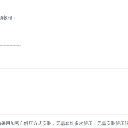
频教程：
---------------
站采用加密自解压方式安装，无需套娃多次解压，无需安装解压