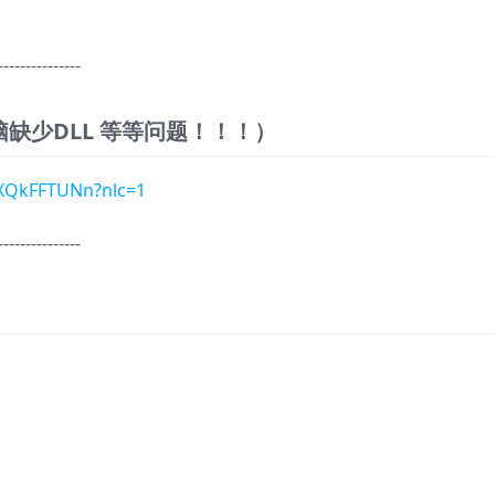
---------------
脑缺少DLL 等等问题！！！）
tXQkFFTUNn?nlc=1
---------------