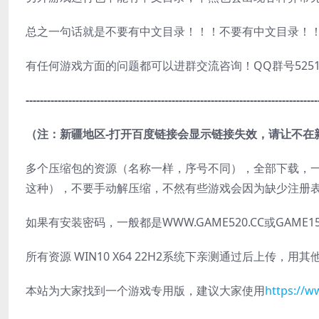
总之一句话就是不要有中文目录！！！不要有中文目录！
有任何游戏方面的问题都可以进群交流咨询！QQ群号5251750
----------------------------------------------------------------------------------
（注：新疆地区-打开百度链接会显示链接失效，请让不在
多个压缩包的资源（名称一样，序号不同），全部下载，一定要双击执行
这种），不要手动解压缩，不然有些游戏会因为缺少注册
如果有安装密码，一般都是WWW.GAME520.CC或GAME1
所有资源 WIN10 X64 22H2系统下亲测通过后上传
本站为大家找到一个游戏专用版，建议大家使用
https://w