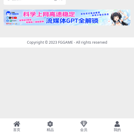
就死亡的画刷。置...
Copyright © 2023
FGGAME
- All rights reserved
首页
精品
会员
我的