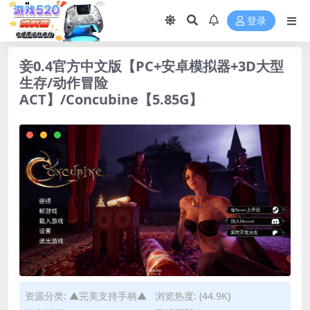
登录
妾0.4官方中文版【PC+安卓模拟器+3D大型
生存/动作冒险
ACT】/Concubine【5.85G】
资源分类:
▲完美支持手柄▲
浏览热度: (44.9K)