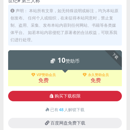
世纪# 第三人称
声明： 本站所有文章，如无特殊说明或标注，均为本站原
创发布。 任何个人或组织，在未征得本站同意时，禁止复
制、盗用、采集、发布本站内容到任何网站、书籍等各类媒
体平台。 如若本站内容侵犯了原著者的合法权益，可联系我
们进行处理。
下载
10
赞助币
VIP赞助会员
永久赞助会员
免费
免费
购买下载权限
已有
48
人解锁下载
百度网盘免费下载