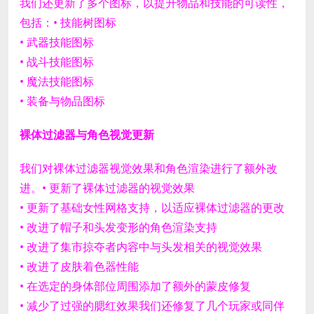
我们还更新了多个图标，以提升物品和技能的可读性，
包括：
• 技能树图标
• 武器技能图标
• 战斗技能图标
• 魔法技能图标
• 装备与物品图标
裸体过滤器与角色视觉更新
我们对裸体过滤器视觉效果和角色渲染进行了额外改
进。
• 更新了裸体过滤器的视觉效果
• 更新了基础女性网格支持，以适应裸体过滤器的更改
• 改进了帽子和头发变形的角色渲染支持
• 改进了集市掠夺者内容中与头发相关的视觉效果
• 改进了皮肤着色器性能
• 在选定的身体部位周围添加了额外的蒙皮修复
• 减少了过强的腮红效果
我们还修复了几个玩家或同伴