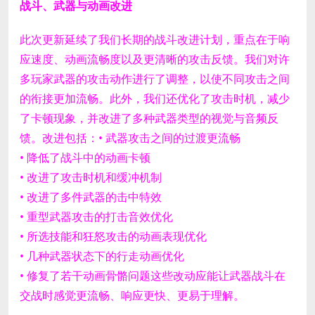
战斗、武器与动画改进
此次更新延续了我们长期的战斗改进计划，重点在于响
应速度、动画流畅度以及更清晰的攻击反馈。
我们对许
多玩家武器的攻击动作进行了调整，以使不同攻击之间
的衔接更加流畅。此外，我们还优化了攻击时机，减少
了卡顿现象，并改进了多种武器类型的视觉与音频反
馈。
改进包括：
• 武器攻击之间的过渡更流畅
• 降低了战斗中的动画卡顿
• 改进了攻击时机和缓冲机制
• 改进了多件武器的击中特效
• 重型武器攻击的打击音效优化
• 所选技能和狂怒攻击的动画表现优化
• 几种武器状态下的行走动画优化
• 修复了若干动画骨骼问题
这些改动应能让武器战斗在
交战时感觉更流畅、响应更快、更易于理解。