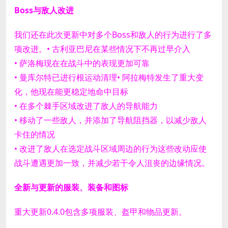
Boss与敌人改进
我们还在此次更新中对多个Boss和敌人的行为进行了多
项改进。
• 古利亚巴尼在某些情况下不再过早介入
• 萨洛梅现在在战斗中的表现更加可靠
• 曼库尔特已进行根运动清理
• 阿拉梅特发生了重大变
化，他现在能更稳定地命中目标
• 在多个棘手区域改进了敌人的导航能力
• 移动了一些敌人，并添加了导航阻挡器，以减少敌人
卡住的情况
• 改进了敌人在选定战斗区域周边的行为
这些改动应使
战斗遭遇更加一致，并减少若干令人沮丧的边缘情况。
全新与更新的服装、装备和图标
重大更新0.4.0包含多项服装、盔甲和物品更新。