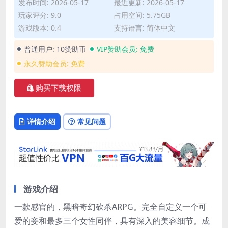
发布时间: 2026-05-17
最近更新: 2026-05-17
玩家评分: 9.0
占用空间: 5.75GB
游戏版本: 0.4
支持语言: 简体中文
普通用户:
10赞助币
VIP赞助会员:
免费
永久赞助会员:
免费
购买下载权限
详情介绍
常见问题
游戏介绍
一款感官的，黑暗奇幻砍杀ARPG。完全自定义一个可
爱的妾和最多三个女性同伴，具有深入的美容细节。成