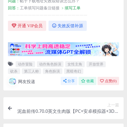
问题：
帖子下载地址失效或错误怎么办？
回答：
工单填写问题备注链接
﹥填写工单
————————————————————
开通 VIP会员
失效反馈补源
动作冒险
动作角色扮演
女性主角
开放世界
砍杀
第三人称
角色扮演
黑暗奇幻
网友投递
分享
收藏
点赞(
0
)
上一篇
泥血前传0.70.0英文生肉版【PC+安卓模拟器+3D欧
美经营类RPG大作/沙盒/开放类/奴隶/生肉】/Mud
Blood Prologue【13.2G】