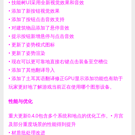
• 技能树UI采用全新视觉效果和音效
• 添加了新按钮视觉效果
• 添加了按钮点击音效支持
• 对建筑物品添加了悬停音效
• 提示按钮新增悬停与点击音效
• 更新了姿势模式图标
• 更新了姿势渲染
• 现在可以更可靠地直接右键点击装备至空槽位
• 添加了其他翻译导入
• 添加了土耳其语翻译修正
GPU显示添加功能也有助于
玩家更好地了解游戏当前正在使用哪个图形设备。
性能与优化
重大更新0.4.0包含多个系统和地点的优化工作。
• 月宫
及部分重度场景的性能得到提升
• 材质批处理改进