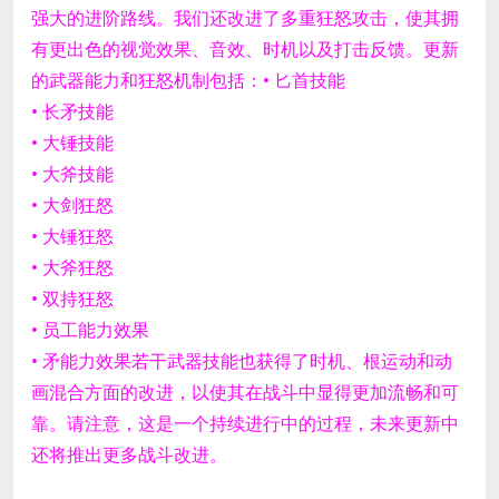
强大的进阶路线。
我们还改进了多重狂怒攻击，使其拥
有更出色的视觉效果、音效、时机以及打击反馈。
更新
的武器能力和狂怒机制包括：
• 匕首技能
• 长矛技能
• 大锤技能
• 大斧技能
• 大剑狂怒
• 大锤狂怒
• 大斧狂怒
• 双持狂怒
• 员工能力效果
• 矛能力效果
若干武器技能也获得了时机、根运动和动
画混合方面的改进，以使其在战斗中显得更加流畅和可
靠。
请注意，这是一个持续进行中的过程，未来更新中
还将推出更多战斗改进。