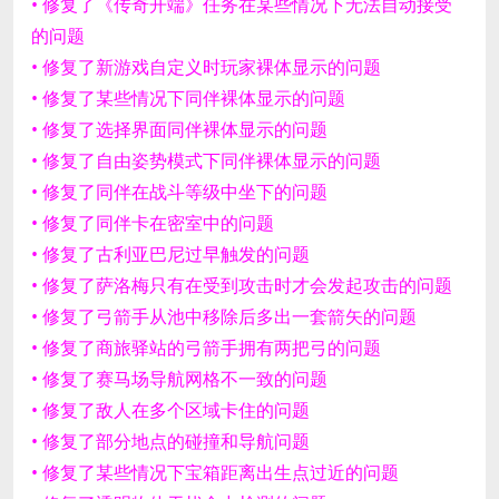
• 修复了《传奇开端》任务在某些情况下无法自动接受
的问题
• 修复了新游戏自定义时玩家裸体显示的问题
• 修复了某些情况下同伴裸体显示的问题
• 修复了选择界面同伴裸体显示的问题
• 修复了自由姿势模式下同伴裸体显示的问题
• 修复了同伴在战斗等级中坐下的问题
• 修复了同伴卡在密室中的问题
• 修复了古利亚巴尼过早触发的问题
• 修复了萨洛梅只有在受到攻击时才会发起攻击的问题
• 修复了弓箭手从池中移除后多出一套箭矢的问题
• 修复了商旅驿站的弓箭手拥有两把弓的问题
• 修复了赛马场导航网格不一致的问题
• 修复了敌人在多个区域卡住的问题
• 修复了部分地点的碰撞和导航问题
• 修复了某些情况下宝箱距离出生点过近的问题