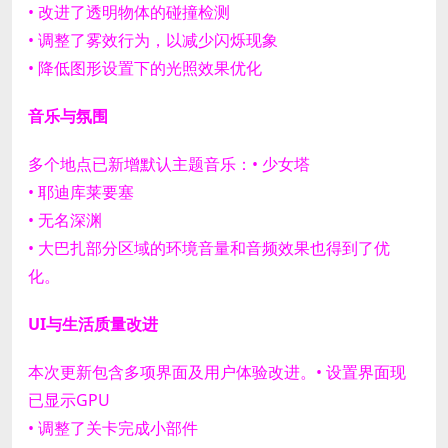
• 改进了透明物体的碰撞检测
• 调整了雾效行为，以减少闪烁现象
• 降低图形设置下的光照效果优化
音乐与氛围
多个地点已新增默认主题音乐：
• 少女塔
• 耶迪库莱要塞
• 无名深渊
• 大巴扎
部分区域的环境音量和音频效果也得到了优
化。
UI与生活质量改进
本次更新包含多项界面及用户体验改进。
• 设置界面现
已显示GPU
• 调整了关卡完成小部件