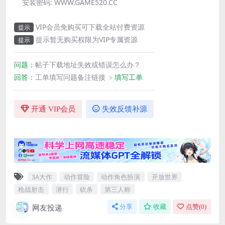
安装密码:
WWW.GAME520.CC
VIP会员免购买可下载全站付费资源
提示
提示暂无购买权限为VIP专属资源
提示
————————————————————
问题：
帖子下载地址失效或错误怎么办？
回答：
工单填写问题备注链接
﹥填写工单
————————————————————
开通 VIP会员
失效反馈补源
3A大作
动作冒险
动作角色扮演
开放世界
枪战射击
潜行
砍杀
第三人称
网友投递
分享
收藏
点赞(
0
)