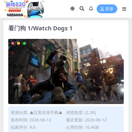
登录
看门狗 1/Watch Dogs 1
资源分类:
▲完美支持手柄▲
浏览热度: (2.2K)
发布时间: 2026-06-12
最近更新: 2026-06-12
玩家评分: 9.0
占用空间: 16.4GB