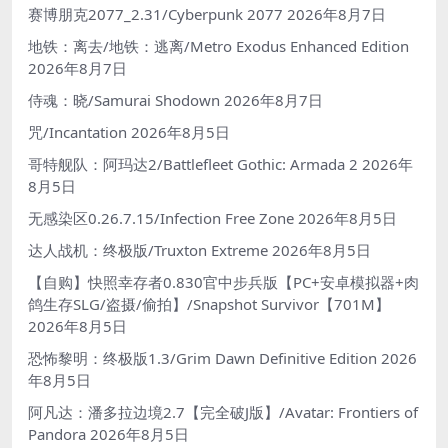
赛博朋克2077_2.31/Cyberpunk 2077
2026年8月7日
地铁：离去/地铁：逃离/Metro Exodus Enhanced Edition
2026年8月7日
侍魂：晓/Samurai Shodown
2026年8月7日
咒/Incantation
2026年8月5日
哥特舰队：阿玛达2/Battlefleet Gothic: Armada 2
2026年
8月5日
无感染区0.26.7.15/Infection Free Zone
2026年8月5日
达人战机：终极版/Truxton Extreme
2026年8月5日
【自购】快照幸存者0.830官中步兵版【PC+安卓模拟器+肉
鸽生存SLG/盗摄/偷拍】/Snapshot Survivor【701M】
2026年8月5日
恐怖黎明：终极版1.3/Grim Dawn Definitive Edition
2026
年8月5日
阿凡达：潘多拉边境2.7【完全破J版】/Avatar: Frontiers of
Pandora
2026年8月5日