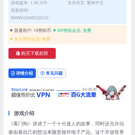
游戏版本: 1.06.329
支持语言: 繁体中文
安装密码:
WWW.GAME520.CC
普通用户:
10赞助币
VIP赞助会员:
免费
永久赞助会员:
免费
购买下载权限
详情介绍
常见问题
游戏介绍
《看门狗》讲述了一个十分迷人的故事，同时还允许玩
家由着自己的想法来随意操作电子产品。这个开放世界