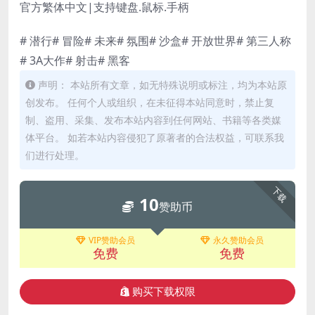
官方繁体中文|支持键盘.鼠标.手柄
# 潜行# 冒险# 未来# 氛围# 沙盒# 开放世界# 第三人称
# 3A大作# 射击# 黑客
声明： 本站所有文章，如无特殊说明或标注，均为本站原
创发布。 任何个人或组织，在未征得本站同意时，禁止复
制、盗用、采集、发布本站内容到任何网站、书籍等各类媒
体平台。 如若本站内容侵犯了原著者的合法权益，可联系我
们进行处理。
下载
10
赞助币
VIP赞助会员
永久赞助会员
免费
免费
购买下载权限