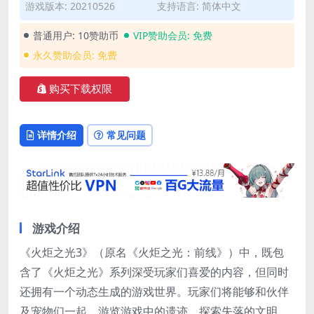
游戏版本: 20210526
支持语言: 简体中文
普通用户:
10赞助币
VIP赞助会员:
免费
永久赞助会员:
免费
购买下载权限
详情介绍
常见问题
游戏介绍
《火炬之光3》（原名《火炬之光：前线》）中，既包
含了《火炬之光》系列深受玩家们喜爱的内容，但同时
还拥有一个动态生成的游戏世界。玩家们将能够和伙伴
及宠物们一起，游览游戏中的遗迹，探索失落的文明。