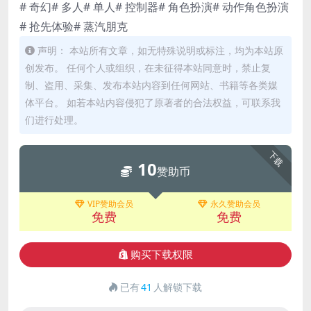
# 奇幻# 多人# 单人# 控制器# 角色扮演# 动作角色扮演
# 抢先体验# 蒸汽朋克
声明： 本站所有文章，如无特殊说明或标注，均为本站原
创发布。 任何个人或组织，在未征得本站同意时，禁止复
制、盗用、采集、发布本站内容到任何网站、书籍等各类媒
体平台。 如若本站内容侵犯了原著者的合法权益，可联系我
们进行处理。
下载
10
赞助币
VIP赞助会员
永久赞助会员
免费
免费
购买下载权限
已有
41
人解锁下载