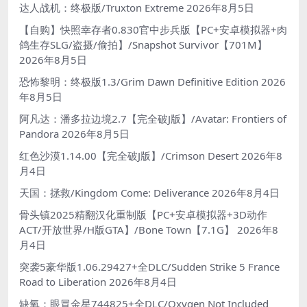
达人战机：终极版/Truxton Extreme
2026年8月5日
【自购】快照幸存者0.830官中步兵版【PC+安卓模拟器+肉
鸽生存SLG/盗摄/偷拍】/Snapshot Survivor【701M】
2026年8月5日
恐怖黎明：终极版1.3/Grim Dawn Definitive Edition
2026
年8月5日
阿凡达：潘多拉边境2.7【完全破J版】/Avatar: Frontiers of
Pandora
2026年8月5日
红色沙漠1.14.00【完全破J版】/Crimson Desert
2026年8
月4日
天国：拯救/Kingdom Come: Deliverance
2026年8月4日
骨头镇2025精翻汉化重制版【PC+安卓模拟器+3D动作
ACT/开放世界/H版GTA】/Bone Town【7.1G】
2026年8
月4日
突袭5豪华版1.06.29427+全DLC/Sudden Strike 5 France
Road to Liberation
2026年8月4日
缺氧：眼冒金星744825+全DLC/Oxygen Not Included