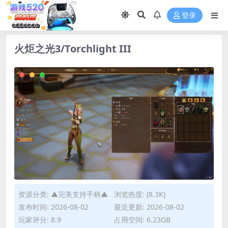
登录
火炬之光3/Torchlight III
资源分类:
▲完美支持手柄▲
浏览热度: (8.3K)
发布时间: 2026-08-02
最近更新: 2026-08-02
玩家评分: 8.9
占用空间: 6.23GB