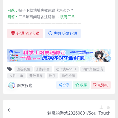
————————————————————
问题：
帖子下载地址失效或错误怎么办？
回答：
工单填写问题备注链接
﹥填写工单
————————————————————
开通 VIP会员
失效反馈补源
俯视视角
剧情丰富
动作类Rogue
动作角色扮演
女性主角
开放世界
砍杀
角色扮演
网友投递
分享
收藏
点赞(
0
)
上一篇
魅魔的游戏20260801/Soul Touch