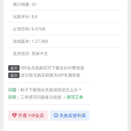
累计销量:
37
玩家评分:
8.8
占用空间:
6.07GB
游戏版本:
1.27.360
支持语言:
简体中文
VIP会员免购买可下载全站付费资源
提示
提示暂无购买权限为VIP专属资源
提示
————————————————————
问题：
帖子下载地址失效或错误怎么办？
回答：
工单填写问题备注链接
﹥填写工单
————————————————————
开通 VIP会员
失效反馈补源