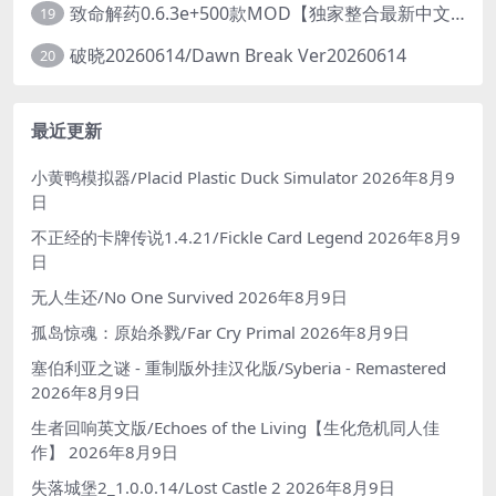
致命解药0.6.3e+500款MOD【独家整合最新中文MOD管理器+在线下载N网全部MOD】/The Killing Antidote Ver0.6.3e MOD Ver2026.3.12
19
破晓20260614/Dawn Break Ver20260614
20
最近更新
小黄鸭模拟器/Placid Plastic Duck Simulator
2026年8月9
日
不正经的卡牌传说1.4.21/Fickle Card Legend
2026年8月9
日
无人生还/No One Survived
2026年8月9日
孤岛惊魂：原始杀戮/Far Cry Primal
2026年8月9日
塞伯利亚之谜 - 重制版外挂汉化版/Syberia - Remastered
2026年8月9日
生者回响英文版/Echoes of the Living【生化危机同人佳
作】
2026年8月9日
失落城堡2_1.0.0.14/Lost Castle 2
2026年8月9日