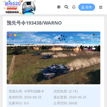
登录
预先号令193438/WARNO
资源分类:
☆即时战略☆
浏览热度: (3.1K)
发布时间: 2026-06-25
最近更新: 2026-06-25
玩家评分: 9.0
占用空间: 66GB