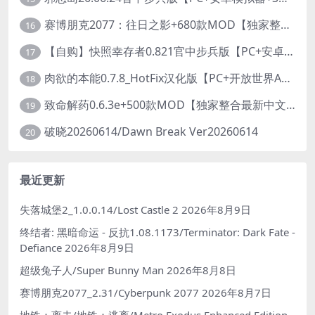
赛博朋克2077：往日之影+680款MOD【独家整合最新中文MOD管理器+在线下载1.7万N网MOD】/Cyberpunk 2077 Ver2.31 MOD V2025.11.8
16
【自购】快照幸存者0.821官中步兵版【PC+安卓模拟器+肉鸽生存SLG/盗摄/偷拍】/Snapshot Survivor【643M】
17
肉欲的本能0.7.8_HotFix汉化版【PC+开放世界ACT/大作/UE5超高画质/扶她+超级存档】/Carnal Instinct【7.3G】
18
致命解药0.6.3e+500款MOD【独家整合最新中文MOD管理器+在线下载N网全部MOD】/The Killing Antidote Ver0.6.3e MOD Ver2026.3.12
19
破晓20260614/Dawn Break Ver20260614
20
最近更新
失落城堡2_1.0.0.14/Lost Castle 2
2026年8月9日
终结者: 黑暗命运 - 反抗1.08.1173/Terminator: Dark Fate -
Defiance
2026年8月9日
超级兔子人/Super Bunny Man
2026年8月8日
赛博朋克2077_2.31/Cyberpunk 2077
2026年8月7日
地铁：离去/地铁：逃离/Metro Exodus Enhanced Edition