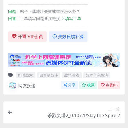
————————————————————
问题：
帖子下载地址失效或错误怎么办？
回答：
工单填写问题备注链接
﹥填写工单
————————————————————
开通 VIP会员
失效反馈补源
即时战术
回合制战斗
战争游戏
战术角色扮演
网友投递
分享
收藏
点赞(
0
)
上一篇
杀戮尖塔2_0.107.1/Slay the Spire 2