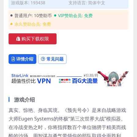
游戏版本: 193438
支持语言: 简体中文
普通用户:
10赞助币
VIP赞助会员:
免费
永久赞助会员:
免费
购买下载权限
详情介绍
常见问题
游戏介绍
真实、惊艳、身临其境。《预先号令》是来自战略游戏
大师Eugen Systems的终极“第三次世界大战”模拟器。
在冷战变热之时，你将指挥数百个单位驰骋于精美而残
酷的沙场。用智谋与勇气带领你的部队取得全面胜利。