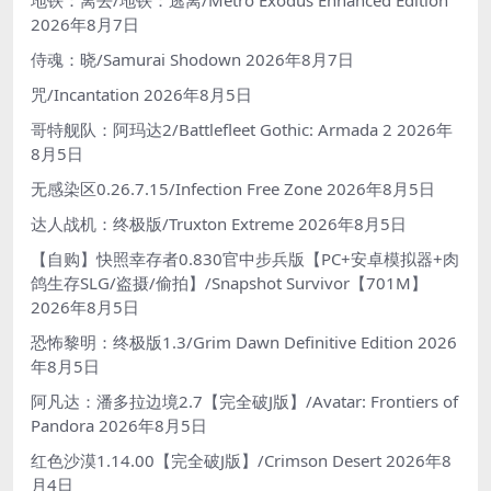
2026年8月7日
侍魂：晓/Samurai Shodown
2026年8月7日
咒/Incantation
2026年8月5日
哥特舰队：阿玛达2/Battlefleet Gothic: Armada 2
2026年
8月5日
无感染区0.26.7.15/Infection Free Zone
2026年8月5日
达人战机：终极版/Truxton Extreme
2026年8月5日
【自购】快照幸存者0.830官中步兵版【PC+安卓模拟器+肉
鸽生存SLG/盗摄/偷拍】/Snapshot Survivor【701M】
2026年8月5日
恐怖黎明：终极版1.3/Grim Dawn Definitive Edition
2026
年8月5日
阿凡达：潘多拉边境2.7【完全破J版】/Avatar: Frontiers of
Pandora
2026年8月5日
红色沙漠1.14.00【完全破J版】/Crimson Desert
2026年8
月4日