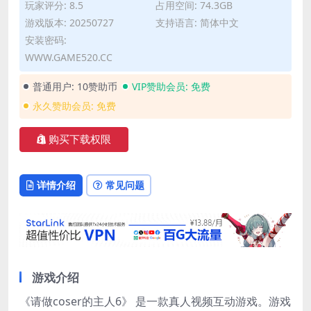
玩家评分: 8.5
占用空间: 74.3GB
游戏版本: 20250727
支持语言: 简体中文
安装密码:
WWW.GAME520.CC
普通用户:
10赞助币
VIP赞助会员:
免费
永久赞助会员:
免费
购买下载权限
详情介绍
常见问题
游戏介绍
《请做coser的主人6》 是一款真人视频互动游戏。游戏