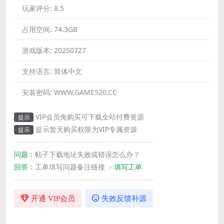
玩家评分:
8.5
占用空间:
74.3GB
游戏版本:
20250727
支持语言:
简体中文
安装密码:
WWW.GAME520.CC
VIP会员免购买可下载全站付费资源
提示
提示暂无购买权限为VIP专属资源
提示
————————————————————
问题：
帖子下载地址失效或错误怎么办？
回答：
工单填写问题备注链接
﹥填写工单
————————————————————
开通 VIP会员
失效反馈补源