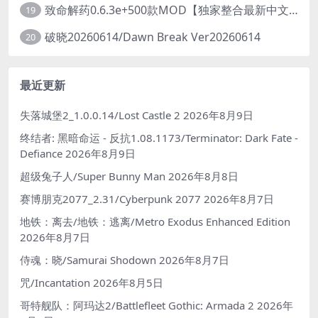
致命解药0.6.3e+500款MOD【独家整合最新中文MOD管理器+在线下载N网全部MOD】/The Killing Antidote Ver0.6.3e MOD Ver2026.3.12
19
破晓20260614/Dawn Break Ver20260614
20
最近更新
失落城堡2_1.0.0.14/Lost Castle 2
2026年8月9日
终结者: 黑暗命运 - 反抗1.08.1173/Terminator: Dark Fate -
Defiance
2026年8月9日
超级兔子人/Super Bunny Man
2026年8月8日
赛博朋克2077_2.31/Cyberpunk 2077
2026年8月7日
地铁：离去/地铁：逃离/Metro Exodus Enhanced Edition
2026年8月7日
侍魂：晓/Samurai Shodown
2026年8月7日
咒/Incantation
2026年8月5日
哥特舰队：阿玛达2/Battlefleet Gothic: Armada 2
2026年