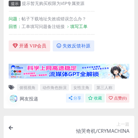
提示暂无购买权限为VIP专属资源
提示
————————————————————
问题：
帖子下载地址失效或错误怎么办？
回答：
工单填写问题备注链接
﹥填写工单
————————————————————
开通 VIP会员
失效反馈补源
俯视视角
动作角色扮演
女性主角
第三人称
网友投递
分享
收藏
点赞(
0
)
上一篇
恸哭奇机/CRYMACHINA