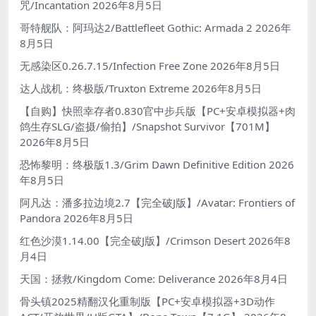
咒/Incantation
2026年8月5日
哥特舰队：阿玛达2/Battlefleet Gothic: Armada 2
2026年
8月5日
无感染区0.26.7.15/Infection Free Zone
2026年8月5日
达人战机：终极版/Truxton Extreme
2026年8月5日
【自购】快照幸存者0.830官中步兵版【PC+安卓模拟器+肉
鸽生存SLG/盗摄/偷拍】/Snapshot Survivor【701M】
2026年8月5日
恐怖黎明：终极版1.3/Grim Dawn Definitive Edition
2026
年8月5日
阿凡达：潘多拉边境2.7【完全破J版】/Avatar: Frontiers of
Pandora
2026年8月5日
红色沙漠1.14.00【完全破J版】/Crimson Desert
2026年8
月4日
天国：拯救/Kingdom Come: Deliverance
2026年8月4日
骨头镇2025精翻汉化重制版【PC+安卓模拟器+3D动作