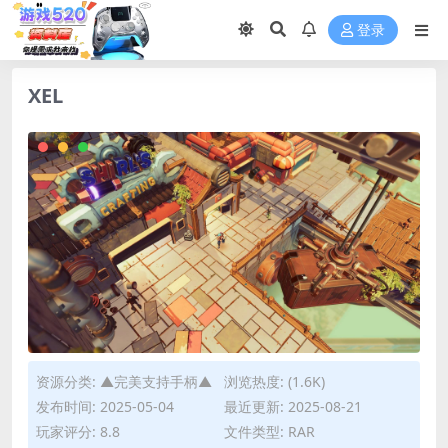
登录
XEL
资源分类:
▲完美支持手柄▲
浏览热度: (1.6K)
发布时间: 2025-05-04
最近更新: 2025-08-21
玩家评分: 8.8
文件类型: RAR