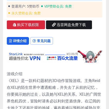
普通用户:
5赞助币
VIP赞助会员:
免费
永久赞助会员:
免费
购买下载权限
迅雷网盘免费下载
详情介绍
常见问题
游戏介绍
《XEL》是一款科幻题材的3D动作冒险游戏。主角Reid
在XEL的陌生世界中遭遇船难，并失去了从前的记忆，
你要揭示她的过去，以及她与XEL的关系。XEL的广阔世
界危机四伏，冒险时请务必以利剑坚盾傍身。在辽阔的
大地之下还有壮观的地城，遍布着难以预料的威胁与充