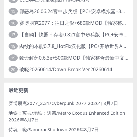
邪恶岛26.06.24官中步兵版【PC+安卓模拟器+3D大型生存/动作ACT/开放世界】/Wicked Island【7.53G】
15
赛博朋克2077：往日之影+680款MOD【独家整合最新中文MOD管理器+在线下载1.7万N网MOD】/Cyberpunk 2077 Ver2.31 MOD V2025.11.8
16
【自购】快照幸存者0.821官中步兵版【PC+安卓模拟器+肉鸽生存SLG/盗摄/偷拍】/Snapshot Survivor【643M】
17
肉欲的本能0.7.8_HotFix汉化版【PC+开放世界ACT/大作/UE5超高画质/扶她+超级存档】/Carnal Instinct【7.3G】
18
致命解药0.6.3e+500款MOD【独家整合最新中文MOD管理器+在线下载N网全部MOD】/The Killing Antidote Ver0.6.3e MOD Ver2026.3.12
19
破晓20260614/Dawn Break Ver20260614
20
最近更新
赛博朋克2077_2.31/Cyberpunk 2077
2026年8月7日
地铁：离去/地铁：逃离/Metro Exodus Enhanced Edition
2026年8月7日
侍魂：晓/Samurai Shodown
2026年8月7日