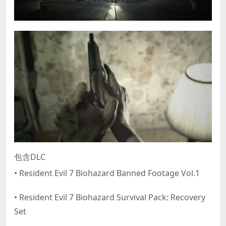
包含DLC
• Resident Evil 7 Biohazard Banned Footage Vol.1
• Resident Evil 7 Biohazard Survival Pack: Recovery
Set