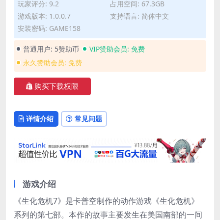
玩家评分: 9.2
占用空间: 67.3GB
游戏版本: 1.0.0.7
支持语言: 简体中文
安装密码: GAME158
普通用户:
5赞助币
VIP赞助会员:
免费
永久赞助会员:
免费
购买下载权限
详情介绍
常见问题
游戏介绍
《生化危机7》是卡普空制作的动作游戏《生化危机》
系列的第七部。本作的故事主要发生在美国南部的一间