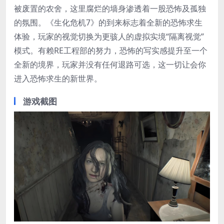
被废置的农舍，这里腐烂的墙身渗透着一股恐怖及孤独
的氛围。《生化危机7》的到来标志着全新的恐怖求生
体验，玩家的视觉切换为更骇人的虚拟实境“隔离视觉”
模式。有赖RE工程部的努力，恐怖的写实感提升至一个
全新的境界，玩家并没有任何退路可选，这一切让会你
进入恐怖求生的新世界。
游戏截图