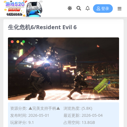
登录
生化危机6/Resident Evil 6
资源分类:
▲完美支持手柄▲
浏览热度: (5.8K)
发布时间: 2026-05-01
最近更新: 2026-05-04
玩家评分: 9.1
占用空间: 13.8GB