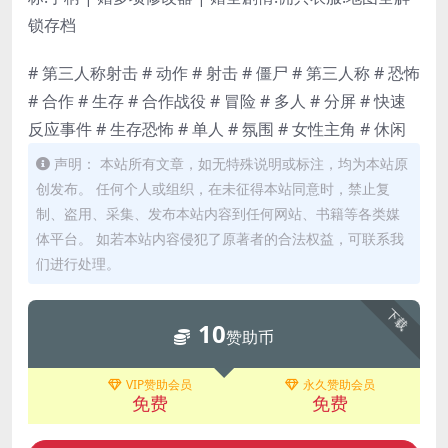
锁存档
# 第三人称射击 # 动作 # 射击 # 僵尸 # 第三人称 # 恐怖
# 合作 # 生存 # 合作战役 # 冒险 # 多人 # 分屏 # 快速
反应事件 # 生存恐怖 # 单人 # 氛围 # 女性主角 # 休闲
声明： 本站所有文章，如无特殊说明或标注，均为本站原
创发布。 任何个人或组织，在未征得本站同意时，禁止复
制、盗用、采集、发布本站内容到任何网站、书籍等各类媒
体平台。 如若本站内容侵犯了原著者的合法权益，可联系我
们进行处理。
下载
10
赞助币
VIP赞助会员
永久赞助会员
免费
免费