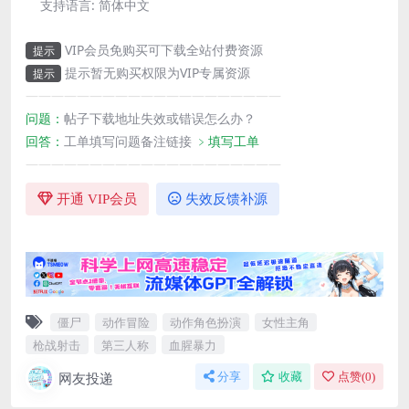
支持语言:
简体中文
VIP会员免购买可下载全站付费资源
提示
提示暂无购买权限为VIP专属资源
提示
————————————————————
问题：
帖子下载地址失效或错误怎么办？
回答：
工单填写问题备注链接
﹥填写工单
————————————————————
开通 VIP会员
失效反馈补源
僵尸
动作冒险
动作角色扮演
女性主角
枪战射击
第三人称
血腥暴力
网友投递
分享
收藏
点赞(
0
)