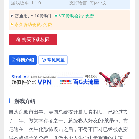
游戏版本: 1.1.0
支持语言: 简体中文
普通用户:
10赞助币
VIP赞助会员:
免费
永久赞助会员:
免费
购买下载权限
详情介绍
常见问题
游戏介绍
自从浣熊市出事、美国总统揭开幕后真相后、已经过去
了十年。做为幸存者之一、总统私人好友的·莱昂·S。肯
尼迪在一次生化恐怖袭击之后，不得不面对已经被改变
得不成样子的总统，并做出个人生命中最艰难的决定。