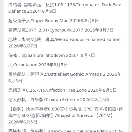
终结者: 黑暗命运 - 反抗1.08.1173/Terminator: Dark Fate -
Defiance
2026年8月9日
超级兔子人/Super Bunny Man
2026年8月8日
赛博朋克2077_2.31/Cyberpunk 2077
2026年8月7日
地铁：离去/地铁：逃离/Metro Exodus Enhanced Edition
2026年8月7日
侍魂：晓/Samurai Shodown
2026年8月7日
咒/Incantation
2026年8月5日
哥特舰队：阿玛达2/Battlefleet Gothic: Armada 2
2026年
8月5日
无感染区0.26.7.15/Infection Free Zone
2026年8月5日
达人战机：终极版/Truxton Extreme
2026年8月5日
【自购】快照幸存者0.830官中步兵版【PC+安卓模拟器+肉
鸽生存SLG/盗摄/偷拍】/Snapshot Survivor【701M】
2026年8月5日
恐怖黎明：终极版1.3/Grim Dawn Definitive Edition
2026