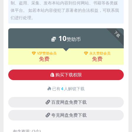
制、盗用、采集、发布本站内容到任何网站、书籍等各类媒
体平台。 如若本站内容侵犯了原著者的合法权益，可联系我
们进行处理。
下载
10
赞助币
VIP赞助会员
永久赞助会员
免费
免费
购买下载权限
已有
4
人解锁下载
百度网盘免费下载
夸克网盘免费下载
包含资源:
(2个)