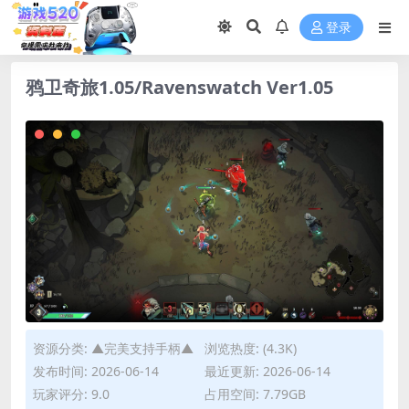
登录
鸦卫奇旅1.05/Ravenswatch Ver1.05
资源分类:
▲完美支持手柄▲
浏览热度: (4.3K)
发布时间: 2026-06-14
最近更新: 2026-06-14
玩家评分: 9.0
占用空间: 7.79GB