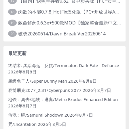
【自购】快照幸存者0.821官中步兵版【PC+安卓模拟器+肉鸽生存SLG/盗摄/偷拍】/Snapshot Survivor【643M】
17
肉欲的本能0.7.8_HotFix汉化版【PC+开放世界ACT/大作/UE5超高画质/扶她+超级存档】/Carnal Instinct【7.3G】
18
致命解药0.6.3e+500款MOD【独家整合最新中文MOD管理器+在线下载N网全部MOD】/The Killing Antidote Ver0.6.3e MOD Ver2026.3.12
19
破晓20260614/Dawn Break Ver20260614
20
最近更新
终结者: 黑暗命运 - 反抗/Terminator: Dark Fate - Defiance
2026年8月8日
超级兔子人/Super Bunny Man
2026年8月8日
赛博朋克2077_2.31/Cyberpunk 2077
2026年8月7日
地铁：离去/地铁：逃离/Metro Exodus Enhanced Edition
2026年8月7日
侍魂：晓/Samurai Shodown
2026年8月7日
咒/Incantation
2026年8月5日