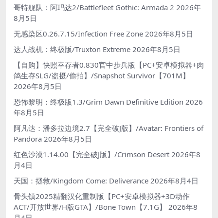
哥特舰队：阿玛达2/Battlefleet Gothic: Armada 2
2026年
8月5日
无感染区0.26.7.15/Infection Free Zone
2026年8月5日
达人战机：终极版/Truxton Extreme
2026年8月5日
【自购】快照幸存者0.830官中步兵版【PC+安卓模拟器+肉
鸽生存SLG/盗摄/偷拍】/Snapshot Survivor【701M】
2026年8月5日
恐怖黎明：终极版1.3/Grim Dawn Definitive Edition
2026
年8月5日
阿凡达：潘多拉边境2.7【完全破J版】/Avatar: Frontiers of
Pandora
2026年8月5日
红色沙漠1.14.00【完全破J版】/Crimson Desert
2026年8
月4日
天国：拯救/Kingdom Come: Deliverance
2026年8月4日
骨头镇2025精翻汉化重制版【PC+安卓模拟器+3D动作
ACT/开放世界/H版GTA】/Bone Town【7.1G】
2026年8
月4日