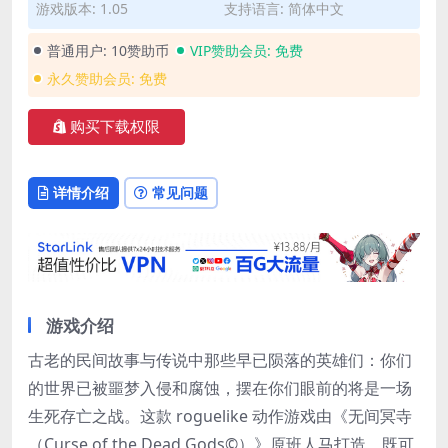
游戏版本: 1.05
支持语言: 简体中文
普通用户:
10赞助币
VIP赞助会员:
免费
永久赞助会员:
免费
购买下载权限
详情介绍
常见问题
游戏介绍
古老的民间故事与传说中那些早已陨落的英雄们：你们
的世界已被噩梦入侵和腐蚀，摆在你们眼前的将是一场
生死存亡之战。这款 roguelike 动作游戏由《无间冥寺
（Curse of the Dead Gods©）》原班人马打造，既可